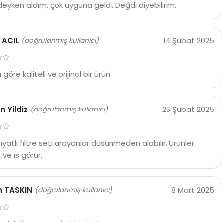
deyken aldım, çok uyguna geldi. Değdi diyebilirim.
 ACIL
14 Şubat 2025
(doğrulanmış kullanıcı)
 göre kaliteli ve orijinal bir ürün.
n Yildiz
26 Şubat 2025
(doğrulanmış kullanıcı)
ıyatlı fıltre setı arayanlar dusunmeden alabılır. Ürunler
ve ıs görur.
 TASKIN
8 Mart 2025
(doğrulanmış kullanıcı)