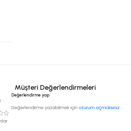
Müşteri Değerlendirmeleri
5
Değerlendirme yap
Değerlendirme yazabilmek için
oturum açmalısınız
.
mlar