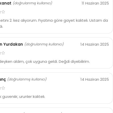
 kanat
11 Haziran 2025
(doğrulanmış kullanıcı)
etını 2. kez alıyorum. Fıyatına göre gayet kalıtelı. Ustam da
ı.
in Yurdakan
14 Haziran 2025
(doğrulanmış kullanıcı)
deyken aldım, çok uyguna geldi. Değdi diyebilirim.
unç
14 Haziran 2025
(doğrulanmış kullanıcı)
 guvenılır, urunler kalıtelı.