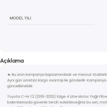
MODEL YILI
Açıklama
🔥 Bu ürün kampanya kapsamındadır ve mevcut stoklarla s
Aynı gün ücretsiz kargo avantajı ile gönderilir. Kampany
güncellenebilir.
Toyota C-Hr 1.2 (2016-2020) Edge 4 Litre Motor Yağlı Filtr
bakımlarınızda güvenle tercih edebileceğiniz bu set, mot