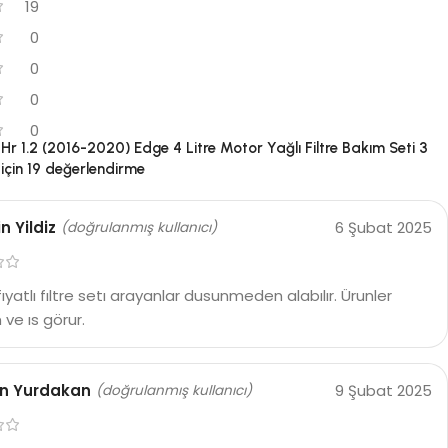
19
0
0
0
0
r 1.2 (2016-2020) Edge 4 Litre Motor Yağlı Filtre Bakım Seti 3
için 19 değerlendirme
n Yildiz
6 Şubat 2025
(doğrulanmış kullanıcı)
ıyatlı fıltre setı arayanlar dusunmeden alabılır. Ürunler
ve ıs görur.
in Yurdakan
9 Şubat 2025
(doğrulanmış kullanıcı)