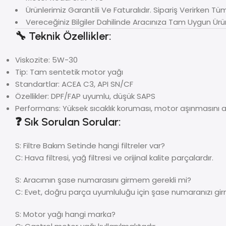
Ürünlerimiz Garantili Ve Faturalıdır. Sipariş Verirken Tüm 
Vereceğiniz Bilgiler Dahilinde Aracınıza Tam Uygun Ürü
🔧 Teknik Özellikler:
Viskozite: 5W-30
Tip: Tam sentetik motor yağı
Standartlar: ACEA C3, API SN/CF
Özellikler: DPF/FAP uyumlu, düşük SAPS
Performans: Yüksek sıcaklık koruması, motor aşınmasını a
❓ Sık Sorulan Sorular:
S: Filtre Bakım Setinde hangi filtreler var?
C: Hava filtresi, yağ filtresi ve orijinal kalite parçalardır.
S: Aracımın şase numarasını girmem gerekli mi?
C: Evet, doğru parça uyumluluğu için şase numaranızı girm
S: Motor yağı hangi marka?