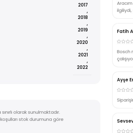
Aracım 
2017
ilgiliyd
,
2018
,
2019
Fatih 
,
2020
,
Bosch 
2021
çalışıy
,
2022
Ayşe E
Sipariş
ınırlı olarak sunulmaktadır.
a koşulları stok durumuna göre
Sevsev