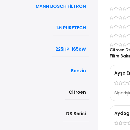
MANN BOSCH FİLTRON
1.6 PURETECH
225HP-165KW
Citroen D
Filtre Bak
Benzin
Ayşe E
Citroen
Sipariş
Aydog
DS Serisi