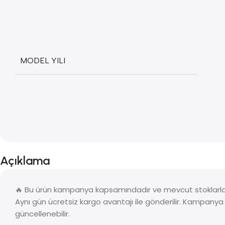
MODEL YILI
Açıklama
🔥 Bu ürün kampanya kapsamındadır ve mevcut stoklarla s
Aynı gün ücretsiz kargo avantajı ile gönderilir. Kampany
güncellenebilir.