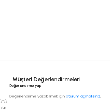
Müşteri Değerlendirmeleri
5
Değerlendirme yap
Değerlendirme yazabilmek için
oturum açmalısınız
.
mlar