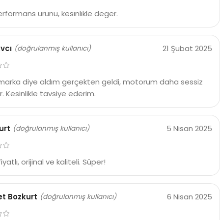
erformans urunu, kesınlıkle deger.
Avcı
21 Şubat 2025
(doğrulanmış kullanıcı)
marka diye aldım gerçekten geldi, motorum daha sessiz
or. Kesinlikle tavsiye ederim.
urt
5 Nisan 2025
(doğrulanmış kullanıcı)
yatlı, orijinal ve kaliteli. Süper!
t Bozkurt
6 Nisan 2025
(doğrulanmış kullanıcı)