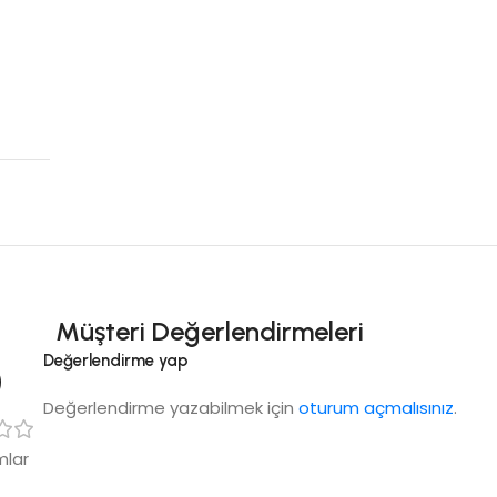
Müşteri Değerlendirmeleri
5
Değerlendirme yap
Değerlendirme yazabilmek için
oturum açmalısınız
.
mlar