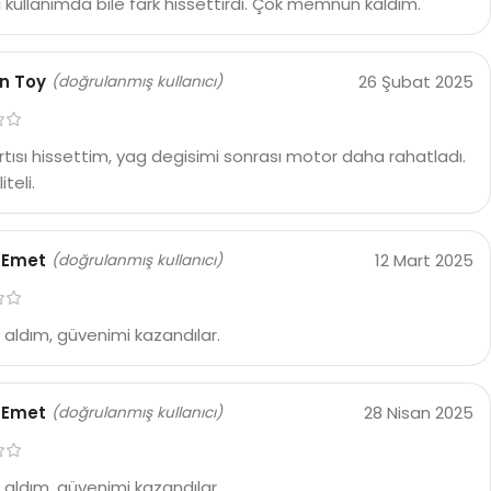
ci kullanımda bile fark hissettirdi. Çok memnun kaldım.
n Toy
26 Şubat 2025
(doğrulanmış kullanıcı)
rtısı hissettim, yag degisimi sonrası motor daha rahatladı.
iteli.
 Emet
12 Mart 2025
(doğrulanmış kullanıcı)
a aldım, güvenimi kazandılar.
 Emet
28 Nisan 2025
(doğrulanmış kullanıcı)
a aldım, güvenimi kazandılar.