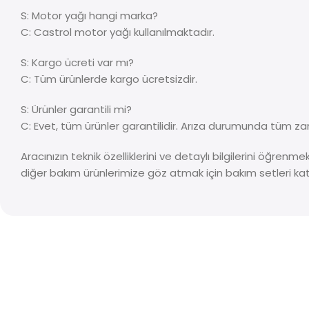
S: Motor yağı hangi marka?
C: Castrol motor yağı kullanılmaktadır.
S: Kargo ücreti var mı?
C: Tüm ürünlerde kargo ücretsizdir.
S: Ürünler garantili mi?
C: Evet, tüm ürünler garantilidir. Arıza durumunda tüm zar
Aracınızın teknik özelliklerini ve detaylı bilgilerini öğrenm
diğer bakım ürünlerimize göz atmak için bakım setleri kat