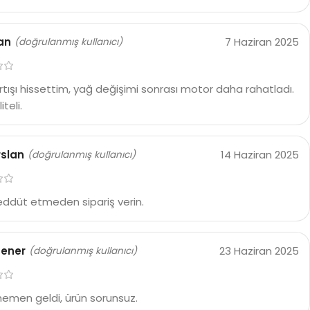
ran
7 Haziran 2025
(doğrulanmış kullanıcı)
rtışı hissettim, yağ değişimi sonrası motor daha rahatladı.
iteli.
rslan
14 Haziran 2025
(doğrulanmış kullanıcı)
eddüt etmeden sipariş verin.
sener
23 Haziran 2025
(doğrulanmış kullanıcı)
hemen geldi, ürün sorunsuz.