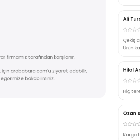
Ali Tu
Çekiş a
Ürün kal
ar firmamız tarafından karşılanır.
Hilal A
ek için arababara.com’u ziyaret edebilir,
egorimize bakabilirsiniz.
Hiç ter
Ozan 
Kargo 