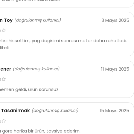
n Toy
3 Mayıs 2025
(doğrulanmış kullanıcı)
rtısı hissettim, yag degisimi sonrası motor daha rahatladı.
iteli.
sener
11 Mayıs 2025
(doğrulanmış kullanıcı)
hemen geldi, ürün sorunsuz.
 Tasanirmak
15 Mayıs 2025
(doğrulanmış kullanıcı)
a göre harika bir ürün, tavsiye ederim.