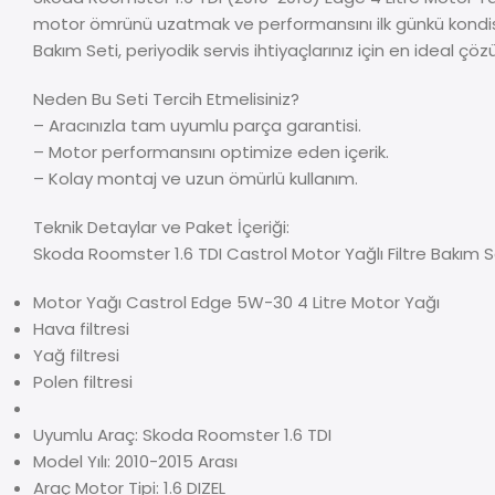
motor ömrünü uzatmak ve performansını ilk günkü kondis
Bakım Seti, periyodik servis ihtiyaçlarınız için en ideal çö
Neden Bu Seti Tercih Etmelisiniz?
– Aracınızla tam uyumlu parça garantisi.
– Motor performansını optimize eden içerik.
– Kolay montaj ve uzun ömürlü kullanım.
Teknik Detaylar ve Paket İçeriği:
Skoda Roomster 1.6 TDI Castrol Motor Yağlı Filtre Bakım 
Motor Yağı Castrol Edge 5W-30 4 Litre Motor Yağı
Hava filtresi
Yağ filtresi
Polen filtresi
Uyumlu Araç: Skoda Roomster 1.6 TDI
Model Yılı: 2010-2015 Arası
Araç Motor Tipi: 1.6 DIZEL