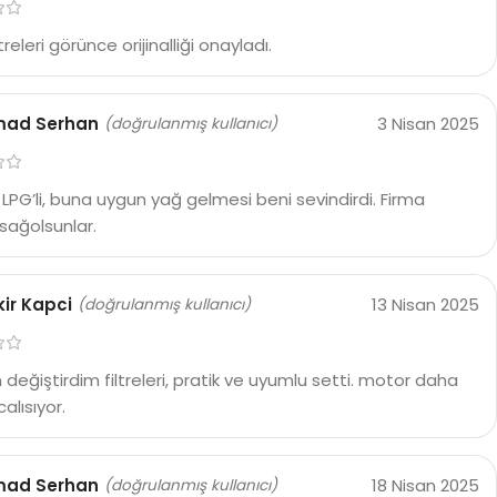
treleri görünce orijinalliği onayladı.
ad Serhan
3 Nisan 2025
(doğrulanmış kullanıcı)
LPG’li, buna uygun yağ gelmesi beni sevindirdi. Firma
i, sağolsunlar.
ir Kapci
13 Nisan 2025
(doğrulanmış kullanıcı)
değiştirdim filtreleri, pratik ve uyumlu setti. motor daha
calısıyor.
ad Serhan
18 Nisan 2025
(doğrulanmış kullanıcı)