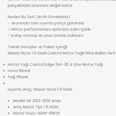
parçalarıyla aracınıza değer katar.
Neden Bu Seti Tercih Etmelisiniz?
– Aracınızla tam uyumlu parça garantisi.
– Motor performansını optimize eden içerik.
– Kolay montaj ve uzun ömürlü kullanım.
Teknik Detaylar ve Paket İçeriği:
Nissan Note 1.5 Dizel Castrol Motor Yağlı Filtre Bakım Set
Motor Yağı Castrol Edge 5W-30 4 Litre Motor Yağı
Hava filtresi
Yağ filtresi
Uyumlu Araç: Nissan Note 1.5 Dizel
Model Yılı: 2013-2016 Arası
Araç Motor Tipi: 1.5 DİZEL
Motor Gücü: 90HP-66KW