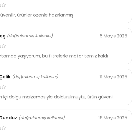
güvenilir, ürünler özenle hazırlanmış
Koç
5 Mayıs 2025
(doğrulanmış kullanıcı)
rtamda yaşıyorum, bu filtrelerle motor temiz kaldı
Çelik
11 Mayıs 2025
(doğrulanmış kullanıcı)
 içi dolgu malzemesiyle doldurulmuştu, ürün güvenli.
 Gunduz
18 Mayıs 2025
(doğrulanmış kullanıcı)