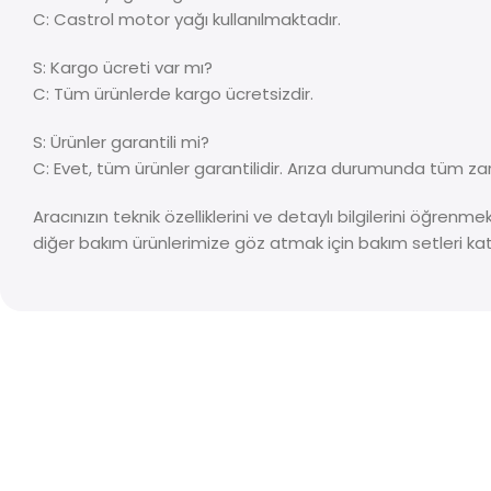
C: Castrol motor yağı kullanılmaktadır.
S: Kargo ücreti var mı?
C: Tüm ürünlerde kargo ücretsizdir.
S: Ürünler garantili mi?
C: Evet, tüm ürünler garantilidir. Arıza durumunda tüm zar
Aracınızın teknik özelliklerini ve detaylı bilgilerini öğrenm
diğer bakım ürünlerimize göz atmak için bakım setleri kat