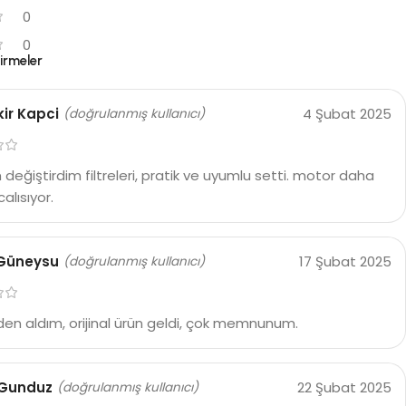
0
0
irmeler
ir Kapci
4 Şubat 2025
(doğrulanmış kullanıcı)
değiştirdim filtreleri, pratik ve uyumlu setti. motor daha
calısıyor.
 Güneysu
17 Şubat 2025
(doğrulanmış kullanıcı)
den aldım, orijinal ürün geldi, çok memnunum.
 Gunduz
22 Şubat 2025
(doğrulanmış kullanıcı)