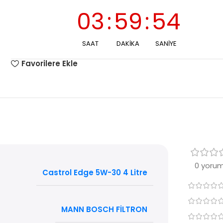
03
:
59
:
53
SAAT
DAKIKA
SANIYE
Favorilere Ekle
0 yorum
Castrol Edge 5W-30 4 Litre
MANN BOSCH FİLTRON