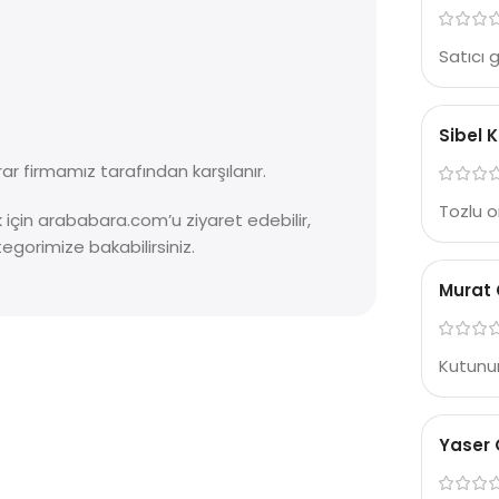
Satıcı 
Sibel 
ar firmamız tarafından karşılanır.
Tozlu o
ek için arababara.com’u ziyaret edebilir,
egorimize bakabilirsiniz.
Murat 
Kutunun
Yaser