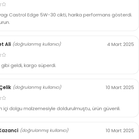
agı Castrol Edge 5W-30 cikti, harika performans gösterdi.
urun.
 Ali
4 Mart 2025
(doğrulanmış kullanıcı)
 gibi geldi, kargo süperdi.
Çelik
10 Mart 2025
(doğrulanmış kullanıcı)
 içi dolgu malzemesiyle doldurulmuştu, ürün güvenli.
Kazanci
10 Mart 2025
(doğrulanmış kullanıcı)