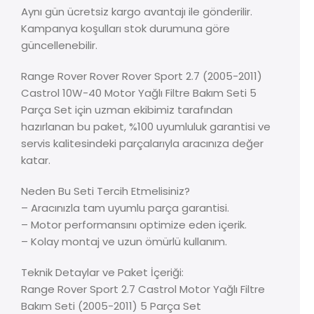
Aynı gün ücretsiz kargo avantajı ile gönderilir.
Kampanya koşulları stok durumuna göre
güncellenebilir.
Range Rover Rover Rover Sport 2.7 (2005-2011)
Castrol 10W-40 Motor Yağlı Filtre Bakım Seti 5
Parça Set için uzman ekibimiz tarafından
hazırlanan bu paket, %100 uyumluluk garantisi ve
servis kalitesindeki parçalarıyla aracınıza değer
katar.
Neden Bu Seti Tercih Etmelisiniz?
– Aracınızla tam uyumlu parça garantisi.
– Motor performansını optimize eden içerik.
– Kolay montaj ve uzun ömürlü kullanım.
Teknik Detaylar ve Paket İçeriği:
Range Rover Sport 2.7 Castrol Motor Yağlı Filtre
Bakım Seti (2005-2011) 5 Parça Set