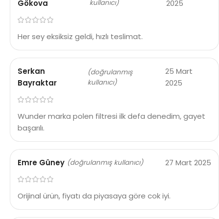
Gökova
kullanıcı)
2025
Her sey eksiksiz geldi, hızlı teslimat.
Serkan
25 Mart
(doğrulanmış
Bayraktar
kullanıcı)
2025
Wunder marka polen filtresi ilk defa denedim, gayet
başarılı.
Emre Güney
27 Mart 2025
(doğrulanmış kullanıcı)
Orijinal ürün, fiyatı da piyasaya göre cok iyi.