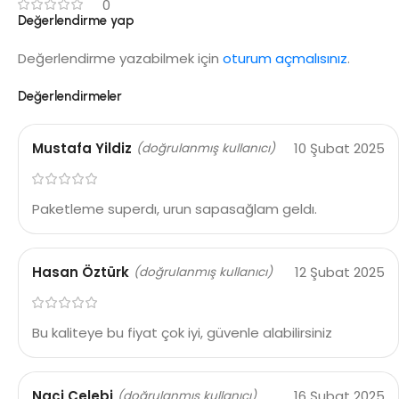
0
Değerlendirme yap
Değerlendirme yazabilmek için
oturum açmalısınız
.
Değerlendirmeler
Mustafa Yildiz
10 Şubat 2025
(doğrulanmış kullanıcı)
Paketleme superdı, urun sapasağlam geldı.
Hasan Öztürk
12 Şubat 2025
(doğrulanmış kullanıcı)
Bu kaliteye bu fiyat çok iyi, güvenle alabilirsiniz
Naci Celebi
16 Şubat 2025
(doğrulanmış kullanıcı)