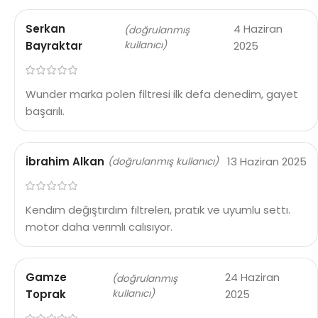
Serkan
4 Haziran
(doğrulanmış
Bayraktar
kullanıcı)
2025
Wunder marka polen filtresi ilk defa denedim, gayet
başarılı.
İbrahim Alkan
13 Haziran 2025
(doğrulanmış kullanıcı)
Kendım değıştırdım fıltrelerı, pratık ve uyumlu settı.
motor daha verımlı calısıyor.
Gamze
24 Haziran
(doğrulanmış
Toprak
kullanıcı)
2025