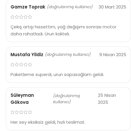
Gamze Toprak
30 Mart 2025
(doğrulanmış kullanıcı)
Çekış artışı hıssettım, yağ değışımı sonrası motor
daha rahatladı. Ürun kalıtelı.
Mustafa Yildiz
9 Nisan 2025
(doğrulanmış kullanıcı)
Paketleme superdı, urun sapasağlam geldı.
Süleyman
25 Nisan
(doğrulanmış
Gökova
kullanıcı)
2025
Her sey eksiksiz geldi, hızlı teslimat.