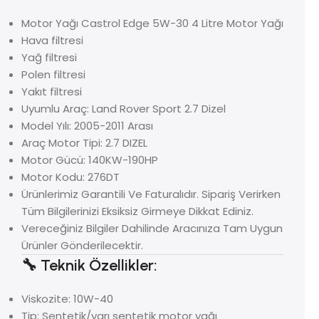
Motor Yağı Castrol Edge 5W-30 4 Litre Motor Yağı
Hava filtresi
Yağ filtresi
Polen filtresi
Yakıt filtresi
Uyumlu Araç: Land Rover Sport 2.7 Dizel
Model Yılı: 2005-2011 Arası
Araç Motor Tipi: 2.7 DIZEL
Motor Gücü: 140KW-190HP
Motor Kodu: 276DT
Ürünlerimiz Garantili Ve Faturalıdır. Sipariş Verirken
Tüm Bilgilerinizi Eksiksiz Girmeye Dikkat Ediniz.
Vereceğiniz Bilgiler Dahilinde Aracınıza Tam Uygun
Ürünler Gönderilecektir.
🔧 Teknik Özellikler:
Viskozite: 10W-40
Tip: Sentetik/yarı sentetik motor yağı