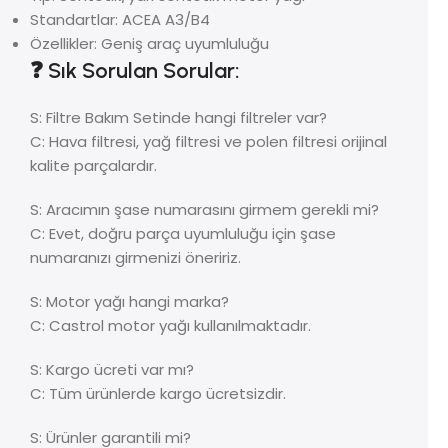
Standartlar: ACEA A3/B4
Özellikler: Geniş araç uyumluluğu
❓ Sık Sorulan Sorular:
S: Filtre Bakım Setinde hangi filtreler var?
C: Hava filtresi, yağ filtresi ve polen filtresi orijinal
kalite parçalardır.
S: Aracımın şase numarasını girmem gerekli mi?
C: Evet, doğru parça uyumluluğu için şase
numaranızı girmenizi öneririz.
S: Motor yağı hangi marka?
C: Castrol motor yağı kullanılmaktadır.
S: Kargo ücreti var mı?
C: Tüm ürünlerde kargo ücretsizdir.
S: Ürünler garantili mi?