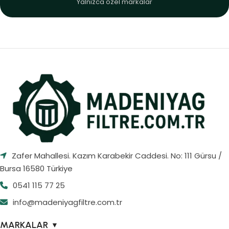
Yalnızca özel markalar
Zafer Mahallesi. Kazım Karabekir Caddesi. No: 111 Gürsu /
Bursa 16580 Türkiye
0541 115 77 25
info@madeniyagfiltre.com.tr
MARKALAR
▼