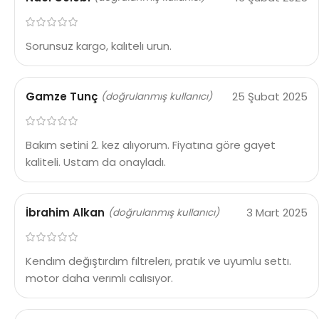
Sorunsuz kargo, kalıtelı urun.
Gamze Tunç
25 Şubat 2025
(doğrulanmış kullanıcı)
Bakım setini 2. kez alıyorum. Fiyatına göre gayet
kaliteli. Ustam da onayladı.
İbrahim Alkan
3 Mart 2025
(doğrulanmış kullanıcı)
Kendım değıştırdım fıltrelerı, pratık ve uyumlu settı.
motor daha verımlı calısıyor.