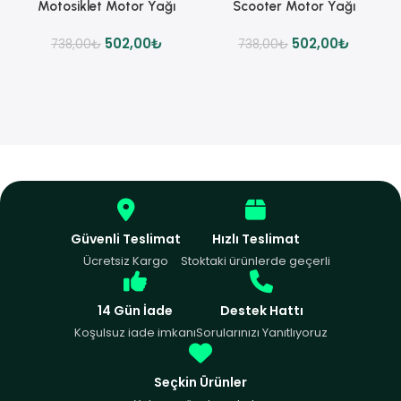
Motosiklet Motor Yağı
Scooter Motor Yağı
502,00
₺
502,00
₺
738,00
₺
738,00
₺
Güvenli Teslimat
Hızlı Teslimat
Ücretsiz Kargo
Stoktaki ürünlerde geçerli
14 Gün İade
Destek Hattı
Koşulsuz iade imkanı
Sorularınızı Yanıtlıyoruz
Seçkin Ürünler