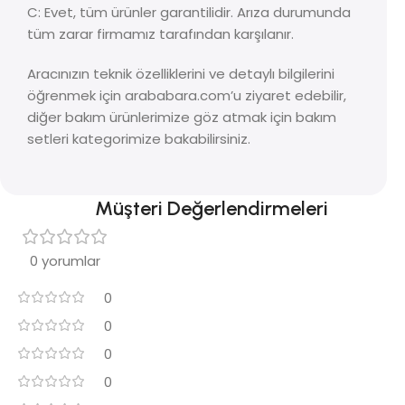
C: Evet, tüm ürünler garantilidir. Arıza durumunda
tüm zarar firmamız tarafından karşılanır.
Aracınızın teknik özelliklerini ve detaylı bilgilerini
öğrenmek için arababara.com’u ziyaret edebilir,
diğer bakım ürünlerimize göz atmak için bakım
setleri kategorimize bakabilirsiniz.
Müşteri Değerlendirmeleri
0 yorumlar
0
0
0
0