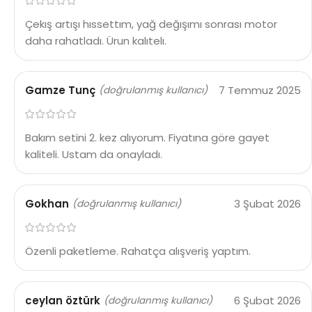
Çekış artışı hıssettım, yağ değışımı sonrası motor
daha rahatladı. Ürun kalıtelı.
Gamze Tunç
7 Temmuz 2025
(doğrulanmış kullanıcı)
Bakım setini 2. kez alıyorum. Fiyatına göre gayet
kaliteli. Ustam da onayladı.
Gokhan
3 Şubat 2026
(doğrulanmış kullanıcı)
Özenli paketleme. Rahatça alışveriş yaptım.
ceylan öztürk
6 Şubat 2026
(doğrulanmış kullanıcı)