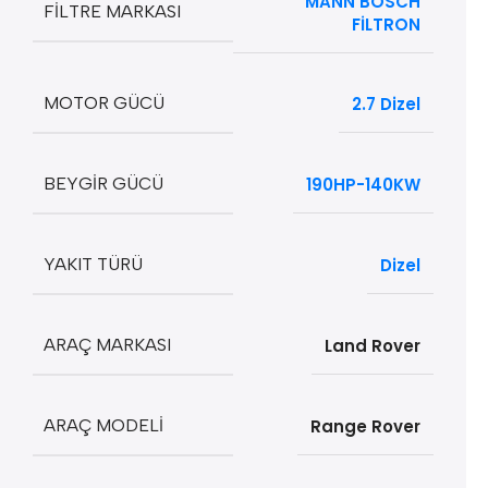
MANN BOSCH
FILTRE MARKASI
FİLTRON
MOTOR GÜCÜ
2.7 Dizel
BEYGIR GÜCÜ
190HP-140KW
YAKIT TÜRÜ
Dizel
ARAÇ MARKASI
Land Rover
ARAÇ MODELI
Range Rover