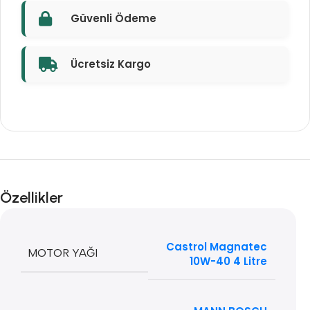
Güvenli Ödeme
Ücretsiz Kargo
Özellikler
Castrol Magnatec
MOTOR YAĞI
10W-40 4 Litre