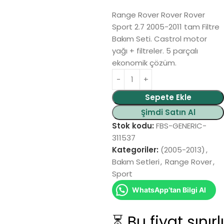
Range Rover Rover Rover
Sport 2.7 2005-2011 tam Filtre
Bakım Seti. Castrol motor
yağı + filtreler. 5 parçalı
ekonomik çözüm.
Alternative:
Sepete Ekle
Şimdi Satın Al
Stok kodu:
FBS-GENERIC-
311537
Kategoriler:
(2005-2013)
,
Bakım Setleri
,
Range Rover
,
Sport
WhatsApp’tan Bilgi Al
⏳ Bu fiyat sınırlı