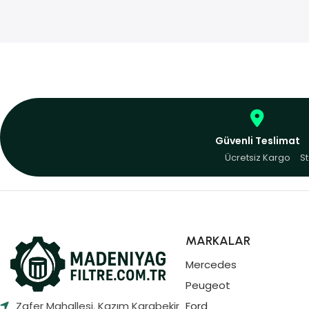
Güvenli Teslimat
Ücretsiz Kargo
St
MARKALAR
Mercedes
Peugeot
Zafer Mahallesi. Kazım Karabekir
Ford