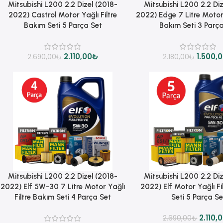
Sepete Ekle
Sepete Ekle
Mitsubishi L200 2.2 Dizel (2018-
Mitsubishi L200 2.2 Diz
2022) Castrol Motor Yağlı Filtre
2022) Edge 7 Litre Motor 
Bakım Seti 5 Parça Set
Bakım Seti 3 Parç
2.110,00
₺
1.500,
2.690,00
₺
2.180,00
₺
Sepete Ekle
Sepete Ekle
Mitsubishi L200 2.2 Dizel (2018-
Mitsubishi L200 2.2 Diz
2022) Elf 5W-30 7 Litre Motor Yağlı
2022) Elf Motor Yağlı Fi
Filtre Bakım Seti 4 Parça Set
Seti 5 Parça Se
2.110,
2.690,00
₺