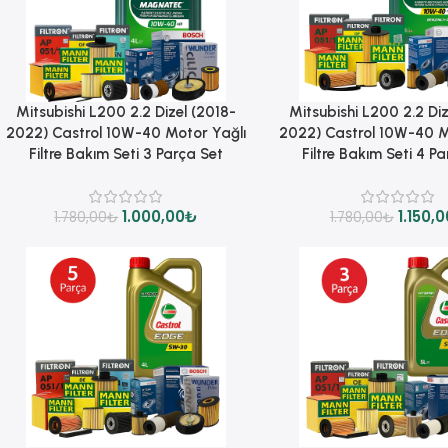
Sepete Ekle
Sepete Ekle
Mitsubishi L200 2.2 Dizel (2018-
Mitsubishi L200 2.2 Diz
2022) Castrol 10W-40 Motor Yağlı
2022) Castrol 10W-40 M
Filtre Bakım Seti 3 Parça Set
Filtre Bakım Seti 4 P
1.000,00
₺
1.150,0
1.780,00
₺
1.780,00
₺