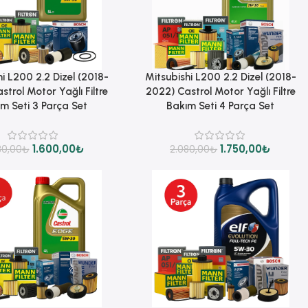
Sepete Ekle
i L200 2.2 Dizel (2018-
Mitsubishi L200 2.2 Dizel (2018-
strol Motor Yağlı Filtre
2022) Castrol Motor Yağlı Filtre
m Seti 3 Parça Set
Bakım Seti 4 Parça Set
1.600,00
₺
1.750,00
₺
80,00
₺
2.080,00
₺