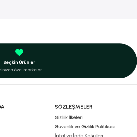
Seçkin Ürünler
alnızca özel markalar
DA
SÖZLEŞMELER
Gizlilik İlkeleri
Güvenlik ve Gizlilik Politikası
İptal ve İade Koşulları