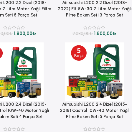
Sepete Ekle
i L200 2.2 Dizel (2018-
Mitsubishi L200 2.2 Dizel (2018-
7 Litre Motor Yağlı Filtre
2022) Elf 5W-30 7 Litre Motor Yağlı
m Seti 5 Parça Set
Filtre Bakım Seti 3 Parça Set
1.900,00
₺
1.600,00
₺
80,00
₺
2.080,00
₺
Sepete Ekle
i L200 2.4 Dizel (2015-
Mitsubishi L200 2.4 Dizel (2015-
trol 10W-40 Motor Yağlı
2018) Castrol 10W-40 Motor Yağlı
Bakım Seti 4 Parça Set
Filtre Bakım Seti 5 Parça Set