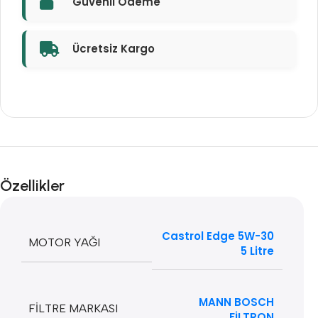
Güvenli Ödeme
Ücretsiz Kargo
Özellikler
Castrol Edge 5W-30
MOTOR YAĞI
5 Litre
MANN BOSCH
FILTRE MARKASI
FİLTRON