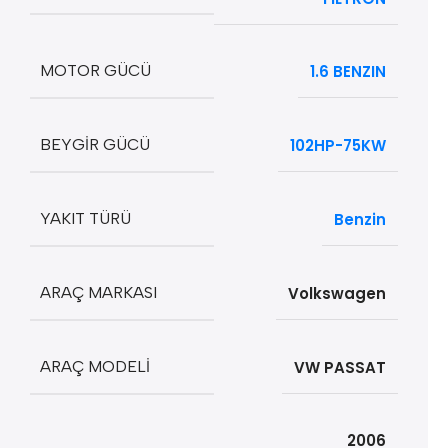
MOTOR GÜCÜ
1.6 BENZIN
BEYGIR GÜCÜ
102HP-75KW
YAKIT TÜRÜ
Benzin
ARAÇ MARKASI
Volkswagen
ARAÇ MODELI
VW PASSAT
2006