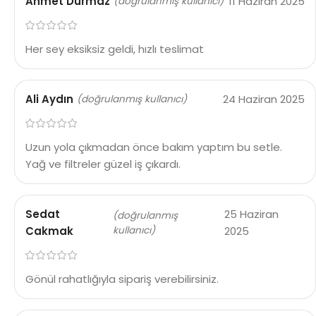
Ahmet Durmaz
11 Haziran 2025
(doğrulanmış kullanıcı)
Her sey eksiksiz geldi, hızlı teslimat
Ali Aydın
24 Haziran 2025
(doğrulanmış kullanıcı)
Uzun yola çıkmadan önce bakım yaptım bu setle.
Yağ ve filtreler güzel iş çıkardı.
Sedat
25 Haziran
(doğrulanmış
Cakmak
kullanıcı)
2025
Gönül rahatlığıyla sipariş verebilirsiniz.