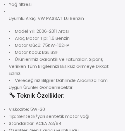
Yağ filtresi
Uyumlu Araç: VW PASSAT 1.6 Benzin
Model Yılı: 2006-2011 Arası
Araç Motor Tipi: 1.6 Benzin
Motor Gücü: 75KW-102HP
Motor Kodu: BSE BSF
Ürünlerimiz Garantili Ve Faturalıdır. Sipariş
Verirken Tüm Bilgilerinizi Eksiksiz Girmeye Dikkat
Ediniz.
Vereceğiniz Bilgiler Dahilinde Aracınıza Tam
Uygun Ürünler Gönderilecektir.
🔧 Teknik Özellikler:
Viskozite: 5W-30
Tip: Sentetik/yarı sentetik motor yağı
Standartlar: ACEA A3/B4
Özellikler: Geniş araç uyumluluğu