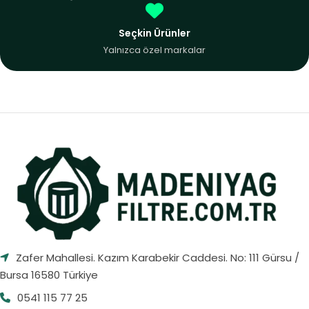
Seçkin Ürünler
Yalnızca özel markalar
Zafer Mahallesi. Kazım Karabekir Caddesi. No: 111 Gürsu /
Bursa 16580 Türkiye
0541 115 77 25