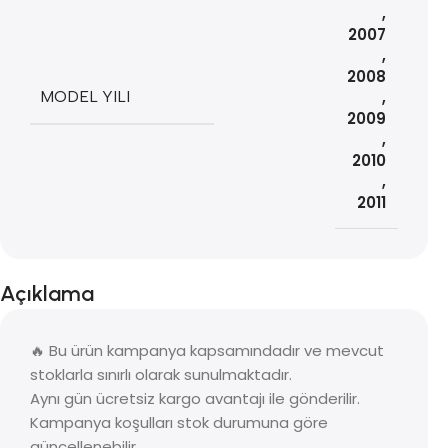
,
2007
,
2008
MODEL YILI
,
2009
,
2010
,
2011
Açıklama
🔥 Bu ürün kampanya kapsamındadır ve mevcut
stoklarla sınırlı olarak sunulmaktadır.
Aynı gün ücretsiz kargo avantajı ile gönderilir.
Kampanya koşulları stok durumuna göre
güncellenebilir.