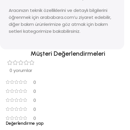
Aracınızın teknik özelliklerini ve detaylı bilgilerini
öğrenmek için arababara.com’u ziyaret edebilir,
diğer bakım ürünlerimize göz atmak için bakım
setleri kategorimize bakabilirsiniz.
Müşteri Değerlendirmeleri
0 yorumlar
0
0
0
0
0
Değerlendirme yap