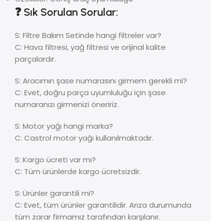
❓ Sık Sorulan Sorular:
S: Filtre Bakım Setinde hangi filtreler var?
C: Hava filtresi, yağ filtresi ve orijinal kalite
parçalardır.
S: Aracımın şase numarasını girmem gerekli mi?
C: Evet, doğru parça uyumluluğu için şase
numaranızı girmenizi öneririz.
S: Motor yağı hangi marka?
C: Castrol motor yağı kullanılmaktadır.
S: Kargo ücreti var mı?
C: Tüm ürünlerde kargo ücretsizdir.
S: Ürünler garantili mi?
C: Evet, tüm ürünler garantilidir. Arıza durumunda
tüm zarar firmamız tarafından karşılanır.