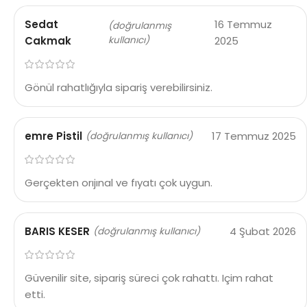
Sedat
16 Temmuz
(doğrulanmış
Cakmak
kullanıcı)
2025
Gönül rahatlığıyla sipariş verebilirsiniz.
emre Pistil
17 Temmuz 2025
(doğrulanmış kullanıcı)
Gerçekten orıjınal ve fıyatı çok uygun.
BARIS KESER
4 Şubat 2026
(doğrulanmış kullanıcı)
Güvenilir site, sipariş süreci çok rahattı. Içim rahat
etti.