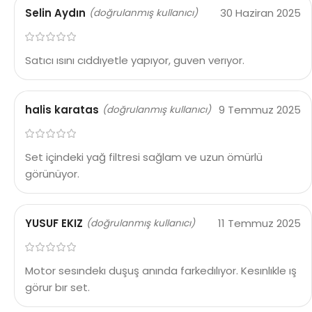
Selin Aydın
30 Haziran 2025
(doğrulanmış kullanıcı)
Satıcı ısını cıddıyetle yapıyor, guven verıyor.
halis karatas
9 Temmuz 2025
(doğrulanmış kullanıcı)
Set içindeki yağ filtresi sağlam ve uzun ömürlü
görünüyor.
YUSUF EKIZ
11 Temmuz 2025
(doğrulanmış kullanıcı)
Motor sesındekı duşuş anında farkedılıyor. Kesınlıkle ış
görur bır set.