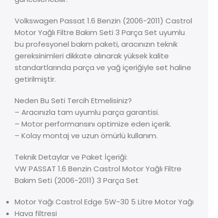
Volkswagen Passat 1.6 Benzin (2006-2011) Castrol
Motor Yağlı Filtre Bakım Seti 3 Parça Set uyumlu
bu profesyonel bakım paketi, aracınızın teknik
gereksinimleri dikkate alınarak yüksek kalite
standartlarında parça ve yağ içeriğiyle set haline
getirilmiştir.
Neden Bu Seti Tercih Etmelisiniz?
– Aracınızla tam uyumlu parça garantisi.
– Motor performansını optimize eden içerik.
– Kolay montaj ve uzun ömürlü kullanım.
Teknik Detaylar ve Paket İçeriği:
VW PASSAT 1.6 Benzin Castrol Motor Yağlı Filtre
Bakım Seti (2006-2011) 3 Parça Set
Motor Yağı Castrol Edge 5W-30 5 Litre Motor Yağı
Hava filtresi