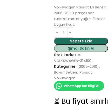
Volkswagen Passat 1.6 Benzin
2006-2011 3 parçalı set.
Castrol motor yağı + filtreler.
Uygun fiyat.
Alternative:
Sepete Ekle
Şimdi Satın Al
Stok kodu:
FBS-
VOLKSWAGEN-314100
Kategoriler:
(2005-2010)
,
Bakım Setleri
,
Passat
,
Volkswagen
WhatsApp’tan Bilgi Al
⏳ Bu fiyat sınırlı