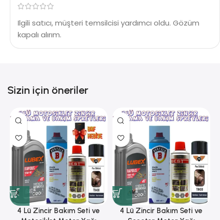
Ilgili satıcı, müşteri temsilcisi yardımcı oldu. Gözüm
kapalı alırım.
Sizin için öneriler
4 Lü Zincir Bakım Seti ve
4 Lü Zincir Bakım Seti ve