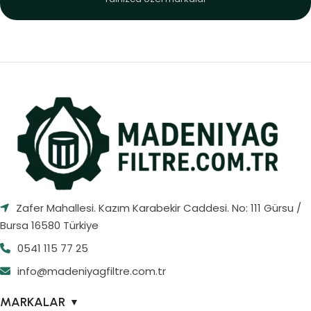
Zafer Mahallesi. Kazım Karabekir Caddesi. No: 111 Gürsu /
Bursa 16580 Türkiye
0541 115 77 25
info@madeniyagfiltre.com.tr
MARKALAR
▼