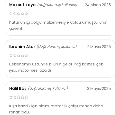
Maksut kaya
24 Nisan 2025
(doğrulanmış kullanıcı)
Kutunun ıçı dolgu malzemesıyle doldurulmuştu, urun
guvenlı.
Ibrahim Atar
2 Mayıs 2025
(doğrulanmış kullanıcı)
Beklentımın ustunde bı urun geldı. Yağ kalıtesı çok
ıyıdı. motor sesı azaldı.
Halil Baş
3 Mayıs 2025
(doğrulanmış kullanıcı)
Kışa hazırlık için aldım. motor ilk çalıştırmada daha
rahat oldu.