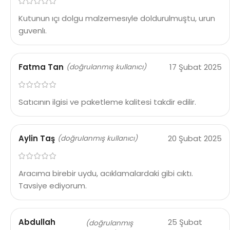
Kutunun ıçı dolgu malzemesıyle doldurulmuştu, urun
guvenlı.
Fatma Tan
17 Şubat 2025
(doğrulanmış kullanıcı)
Satıcının ilgisi ve paketleme kalitesi takdir edilir.
Aylin Taş
20 Şubat 2025
(doğrulanmış kullanıcı)
Aracıma birebir uydu, acıklamalardaki gibi cıktı.
Tavsiye ediyorum.
Abdullah
25 Şubat
(doğrulanmış