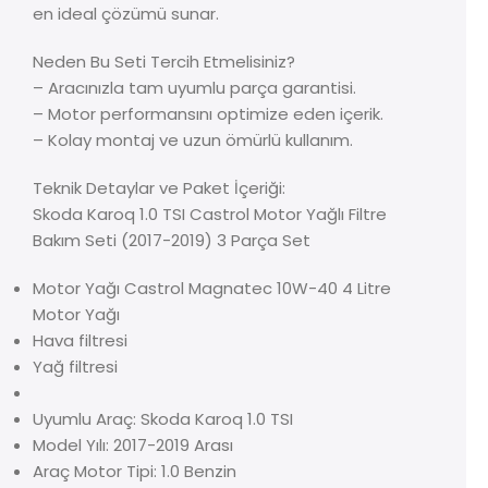
en ideal çözümü sunar.
Neden Bu Seti Tercih Etmelisiniz?
– Aracınızla tam uyumlu parça garantisi.
– Motor performansını optimize eden içerik.
– Kolay montaj ve uzun ömürlü kullanım.
Teknik Detaylar ve Paket İçeriği:
Skoda Karoq 1.0 TSI Castrol Motor Yağlı Filtre
Bakım Seti (2017-2019) 3 Parça Set
Motor Yağı Castrol Magnatec 10W-40 4 Litre
Motor Yağı
Hava filtresi
Yağ filtresi
Uyumlu Araç: Skoda Karoq 1.0 TSI
Model Yılı: 2017-2019 Arası
Araç Motor Tipi: 1.0 Benzin