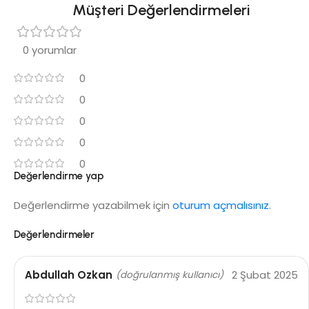
Müşteri Değerlendirmeleri
0 yorumlar
0
0
0
0
0
Değerlendirme yap
Değerlendirme yazabilmek için
oturum açmalısınız
.
Değerlendirmeler
Abdullah Ozkan
2 Şubat 2025
(doğrulanmış kullanıcı)