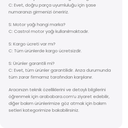
C: Evet, doğru parça uyumluluğu için şase
numaranızı girmenizi öneririz.
S: Motor yağı hangi marka?
C: Castrol motor yağı kullanılmaktadır.
S: Kargo ücreti var mı?
C: Tüm ürünlerde kargo ücretsizdir.
S: Ürünler garantili mi?
C: Evet, tüm ürünler garantilidir. Arıza durumunda
tüm zarar firmamız tarafından karşılanır.
Aracınızın teknik özelliklerini ve detaylı bilgilerini
öğrenmek için arababara.com’u ziyaret edebilir,
diğer bakım ürünlerimize göz atmak için bakım
setleri kategorimize bakabilirsiniz.