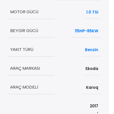
MOTOR GÜCÜ
1.0 TSI
BEYGIR GÜCÜ
115HP-85KW
YAKIT TÜRÜ
Benzin
ARAÇ MARKASI
Skoda
ARAÇ MODELI
Karoq
2017
,