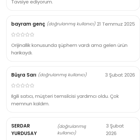
Tavsiye ediyorum.
bayram genç
21 Temmuz 2025
(doğrulanmış kullanıcı)
Orijinallik konusunda şüphem vardı ama gelen ürün
harikaydı.
Büşra Sarı
3 Şubat 2026
(doğrulanmış kullanıcı)
Ilgili satıcı, müşteri temsilcisi yardımcı oldu. Çok
memnun kaldım.
SERDAR
3 Şubat
(doğrulanmış
YURDUSAY
kullanıcı)
2026