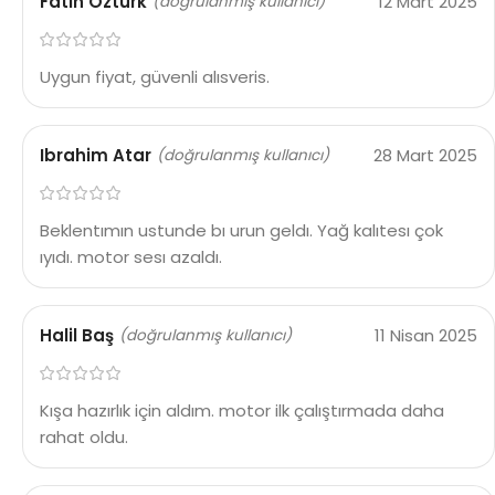
Fatih Öztürk
12 Mart 2025
(doğrulanmış kullanıcı)
Uygun fiyat, güvenli alısveris.
Ibrahim Atar
28 Mart 2025
(doğrulanmış kullanıcı)
Beklentımın ustunde bı urun geldı. Yağ kalıtesı çok
ıyıdı. motor sesı azaldı.
Halil Baş
11 Nisan 2025
(doğrulanmış kullanıcı)
Kışa hazırlık için aldım. motor ilk çalıştırmada daha
rahat oldu.