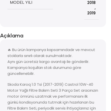
MODEL YILI
2018
,
2019
Açıklama
🔥 Bu ürün kampanya kapsamındadır ve mevcut
stoklarla sınırlı olarak sunulmaktadır.
Aynı gün ücretsiz kargo avantajı ile gönderilir.
Kampanya koşulları stok durumuna göre
güncellenebilir.
Skoda Karoq 1.0 Tsi (2017-2019) Castrol 10W-40
Motor Yağlı Filtre Bakım Seti 3 Parça Set aracınızın
motor ömrünü uzatmak ve performansını ilk
günkü kondisyonunda tutmak için hazırlanan bu
Filtre Bakım Seti, periyodik servis ihtiyaçlarınız için