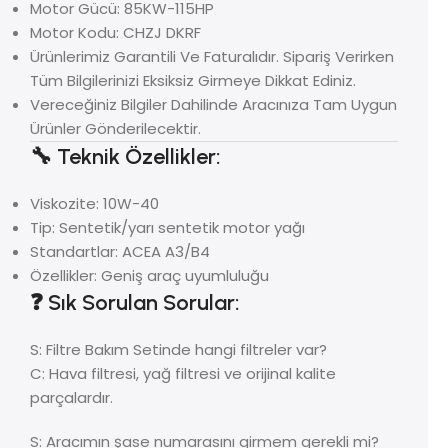
Motor Gücü: 85KW-115HP
Motor Kodu: CHZJ DKRF
Ürünlerimiz Garantili Ve Faturalıdır. Sipariş Verirken
Tüm Bilgilerinizi Eksiksiz Girmeye Dikkat Ediniz.
Vereceğiniz Bilgiler Dahilinde Aracınıza Tam Uygun
Ürünler Gönderilecektir.
🔧 Teknik Özellikler:
Viskozite: 10W-40
Tip: Sentetik/yarı sentetik motor yağı
Standartlar: ACEA A3/B4
Özellikler: Geniş araç uyumluluğu
❓ Sık Sorulan Sorular:
S: Filtre Bakım Setinde hangi filtreler var?
C: Hava filtresi, yağ filtresi ve orijinal kalite
parçalardır.
S: Aracımın şase numarasını girmem gerekli mi?